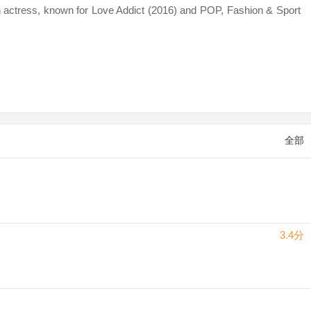
tress, known for Love Addict (2016) and POP, Fashion & Sport
全部
3.4分