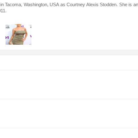
oma, Washington, USA as Courtney Alexis Stodden. She is an ac
011.