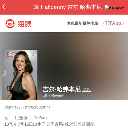
Jill Halfpenny 吉尔·哈弗本尼
打开App
发现最新最热电影
吉尔·哈弗本尼
演员
Jill Halfpenny
猫眼电影
>
吉尔·哈弗本尼
女
巨蟹座
162cm
1975年7月15日
出生于英国泰恩-威尔郡盖茨黑德