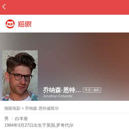
乔纳森·恩特威斯尔
导演 | 编剧
Jonathan Entwistle
猫眼电影
>
乔纳森·恩特威斯尔
男
白羊座
1984年3月27日
出生于英国,罗奇代尔