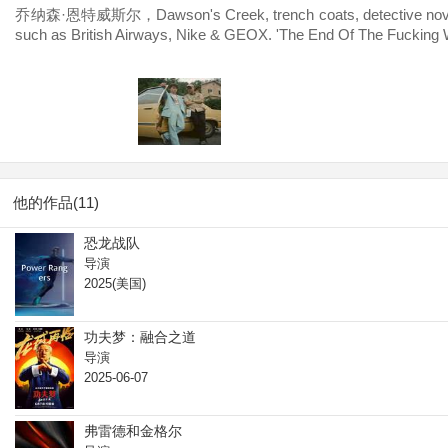
乔纳森·恩特威斯尔，Dawson's Creek, trench coats, detective novels and 
such as British Airways, Nike & GEOX. 'The End Of The Fucking W
他的作品(11)
恐龙战队
导演
2025(美国)
功夫梦：融合之道
导演
2025-06-07
弗雷德和金格尔