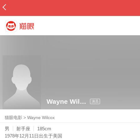
Wayne Wilcox
演员
猫眼电影
>
Wayne Wilcox
男
射手座
185cm
1978年12月11日
出生于美国