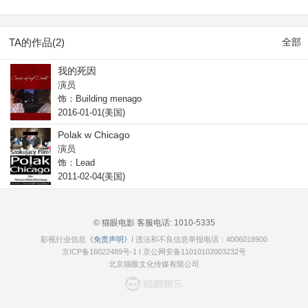
TA的作品(2)
全部
我的死因
演员
饰：Building menago
2016-01-01(美国)
Polak w Chicago
演员
饰：Lead
2011-02-04(美国)
© 猫眼电影 客服电话:
1010-5335
影视行业信息
《免责声明》
I 违法和不良信息举报电话：4006018900
京ICP备16022489号-1
I
京公网安备11010102003232号
北京猫眼文化传媒有限公司