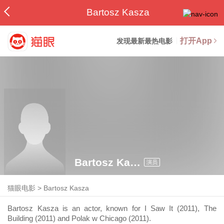
Bartosz Kasza
打开App
发现最新最热电影
Bartosz Kasza
演员
猫眼电影
>
Bartosz Kasza
Bartosz Kasza is an actor, known for I Saw It (2011), The
Building (2011) and Polak w Chicago (2011).