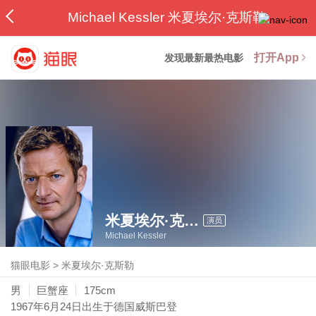
Michael Kessler 米夏埃尔·克斯勒
打开App
发现最新最热电影
米夏埃尔·克斯勒
演员
Michael Kessler
猫眼电影
>
米夏埃尔·克斯勒
男
巨蟹座
175cm
1967年6月24日
出生于德国威斯巴登