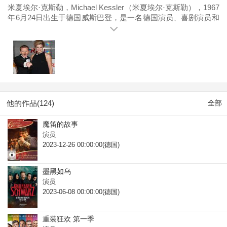
米夏埃尔·克斯勒，Michael Kessler（米夏埃尔·克斯勒），1967
年6月24日出生于德国威斯巴登，是一名德国演员、喜剧演员和
作者。其代表作品包括《吸血鬼姐妹》系列、《希特勒回来
了》、《呆呆精灵》以及2024年的电影《Under the Ice》等。
Michael Kessler于1991年出演电影《Manta, Manta》。随后他
参与了多部影视作品的演出，包括2008年的《呆呆精灵》、
2012年的《吸血鬼姐妹》以及2015年的《希特勒回来了》。
2023年，他出演了电影《魔笛的故事》和《墨黑如乌》。2024
年，他执导了电影《Under the Ice》。
他的作品(124)
全部
魔笛的故事
演员
2023-12-26 00:00:00(德国)
墨黑如乌
演员
2023-06-08 00:00:00(德国)
重装狂欢 第一季