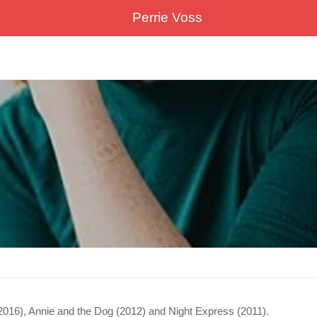
Perrie Voss
2016), Annie and the Dog (2012) and Night Express (2011).