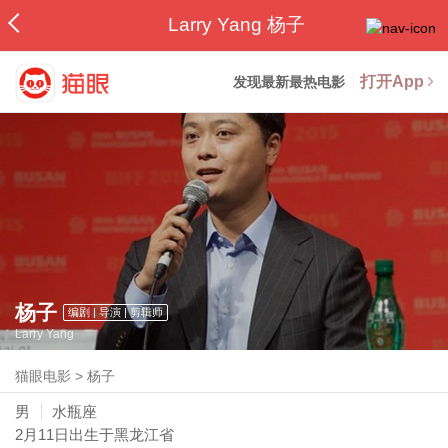
Larry Yang 杨子
打开App
发现最新最热电影
杨子
编剧 | 导演 | 剪辑师
Larry Yang
猫眼电影
>
杨子
男
水瓶座
2月11日
出生于黑龙江省