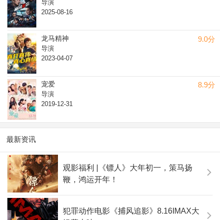
导演
2025-08-16
龙马精神
9.0分
导演
2023-04-07
宠爱
8.9分
导演
2019-12-31
最新资讯
观影福利 |《镖人》大年初一，策马扬
鞭，鸿运开年！
犯罪动作电影《捕风追影》8.16IMAX大