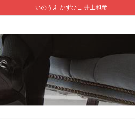
いのうえ かずひこ 井上和彦