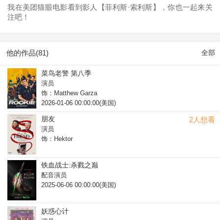
我在美团猫眼电影看到影人【菲利斯·索利斯】，你也一起来关
注吧！
他的作品(81)
全部
菜鸟老警 第八季
演员
饰：Matthew Garza
2026-01-06 00:00:00(美国)
朋友
2人想看
演员
饰：Hektor
铁血战士:杀戮之巅
配音演员
2025-06-06 00:00:00(美国)
妖惑心计