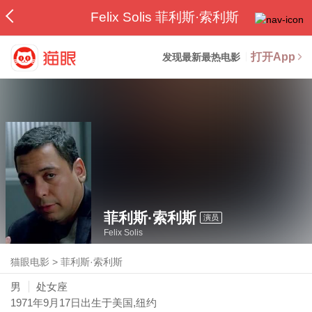
Felix Solis 菲利斯·索利斯
打开App
发现最新最热电影
菲利斯·索利斯
演员
Felix Solis
猫眼电影
>
菲利斯·索利斯
男
处女座
1971年9月17日
出生于美国,纽约