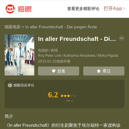
打开App
查看更多精彩评论
猫眼电影
>
In aller Freundschaft - Die jungen Ärzte
In aller Freundschaft - Die jungen Ärzte
电视剧 / 剧情
Roy Peter Link
/
Katharina Nesytowa
/
Mirka Pigulla
2015-01-22德国开播
看过
想看
猫眼综合评分
6.2
简介
《In aller Freundschaft》的衍生剧聚焦于埃尔福特一家虚构诊