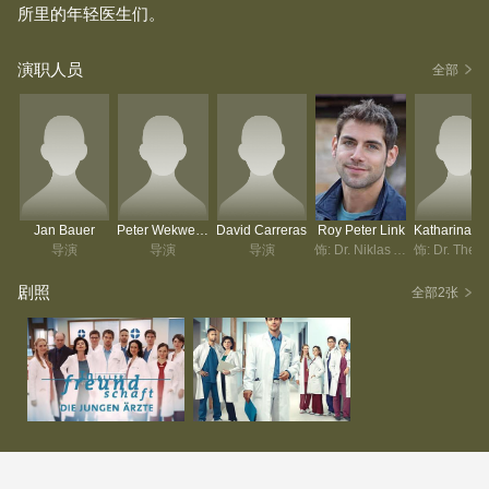
所里的年轻医生们。
演职人员
全部
Jan Bauer
Peter Wekwerth
David Carreras
Roy Peter Link
导演
导演
导演
饰: Dr. Niklas Ahrend
饰
剧照
全部2张