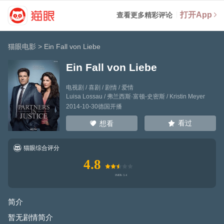
打开App
查看更多精彩评论
猫眼电影
>
Ein Fall von Liebe
Ein Fall von Liebe
电视剧 / 喜剧 / 剧情 / 爱情
Luisa Lossau
/
弗兰西斯·富顿-史密斯
/
Kristin Meyer
2014-10-30德国开播
看过
想看
猫眼综合评分
4.8
简介
暂无剧情简介