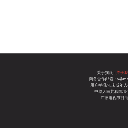
关于猫眼 :
关于
商务合作邮箱：v@mao
用户举报/涉未成年人有害信
中华人民共和国增值电
广播电视节目制
猫眼电影