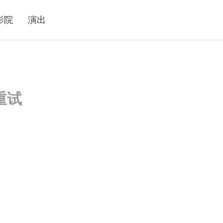
影院
演出
重试