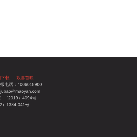
团下载
欢喜首映
电话：4006018900
bao@maoyan.com
（2019）4094号
1334-041号