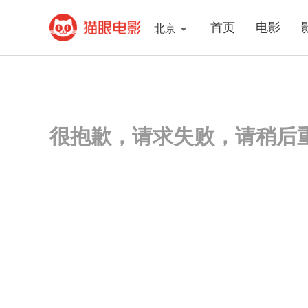
首页
电影
北京
很抱歉，请求失败，请稍后