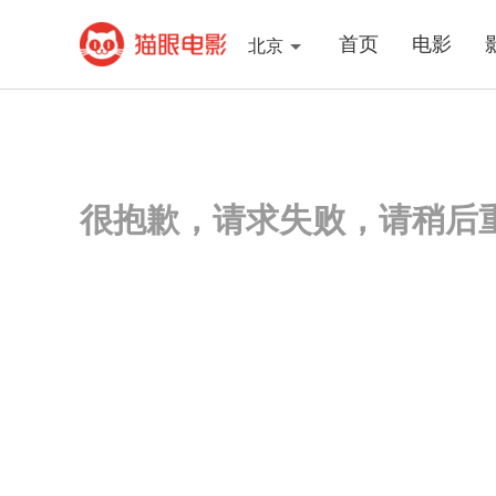
首页
电影
北京
很抱歉，请求失败，请稍后