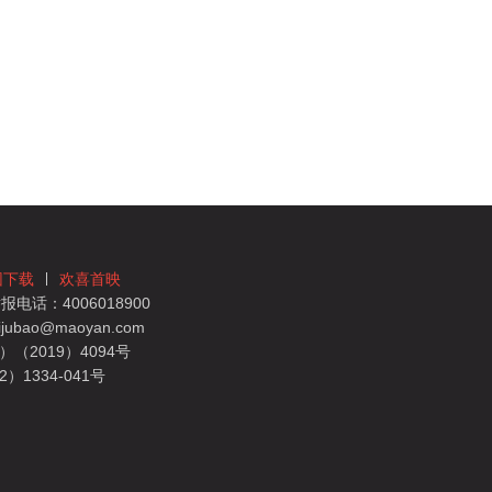
团下载
欢喜首映
电话：4006018900
bao@maoyan.com
（2019）4094号
1334-041号