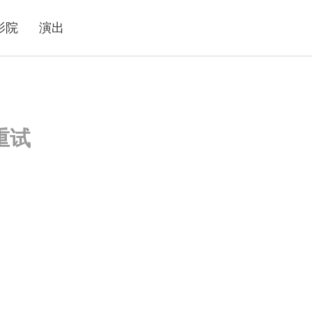
影院
演出
重试