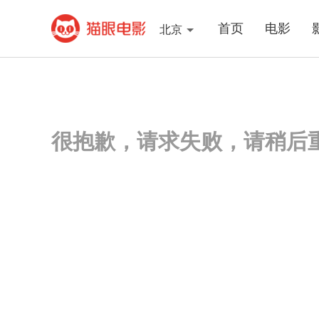
首页
电影
北京
很抱歉，请求失败，请稍后