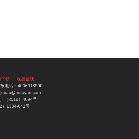
团下载
欢喜首映
电话：4006018900
bao@maoyan.com
（2019）4094号
1334-041号