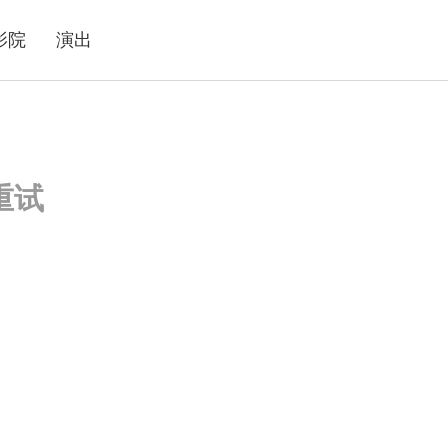
影院
演出
重试