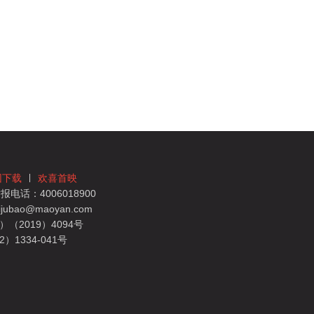
团下载
欢喜首映
电话：4006018900
bao@maoyan.com
（2019）4094号
1334-041号