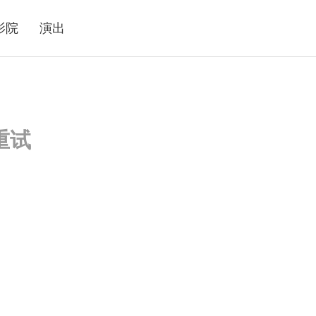
影院
演出
重试