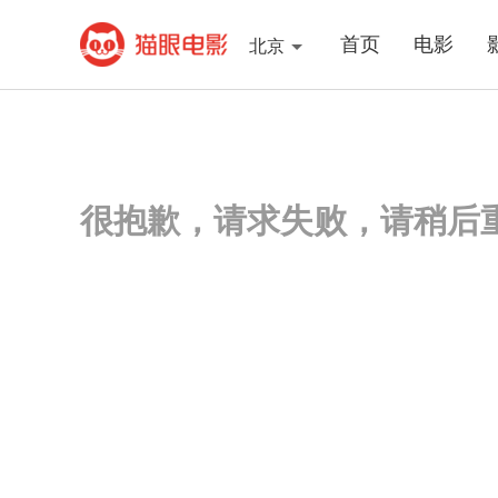
首页
电影
北京
很抱歉，请求失败，请稍后