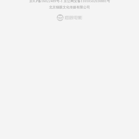
京ICP备16022489号-1
京公网安备11010502030881号
北京猫眼文化传媒有限公司