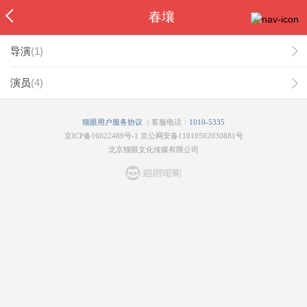
春壤
导演
(
1
)
演员
(
4
)
|
猫眼用户服务协议
客服电话：
1010-5335
京ICP备16022489号-1
京公网安备11010502030881号
北京猫眼文化传媒有限公司