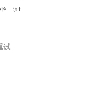
影院
演出
重试