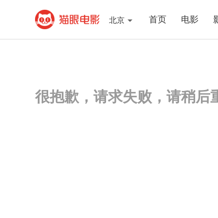
首页
电影
北京
很抱歉，请求失败，请稍后