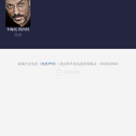
卡梅伦·阿内特
导演
影视行业信息
《免责声明》
I 违法和不良信息举报电话：4006018900