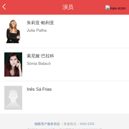
演员
朱莉亚·帕利亚
Julia Palha
索尼娅·巴拉科
Sónia Balacó
Inês Sá Frias
|
猫眼用户服务协议
客服电话：
1010-5335