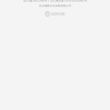
京ICP备16022489号-1
京公网安备11010502030881号
北京猫眼文化传媒有限公司