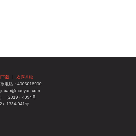
团下载
欢喜首映
电话：4006018900
bao@maoyan.com
（2019）4094号
1334-041号