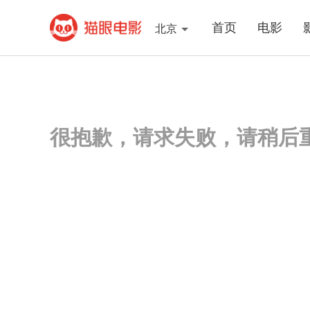
首页
电影
北京
很抱歉，请求失败，请稍后