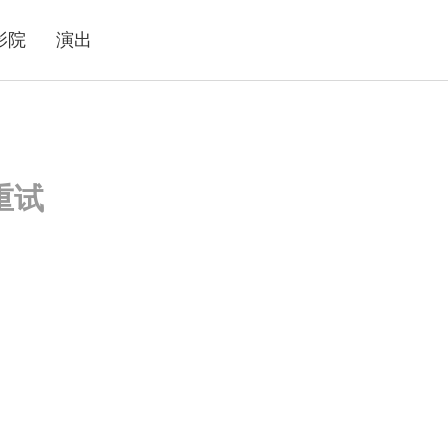
影院
演出
重试