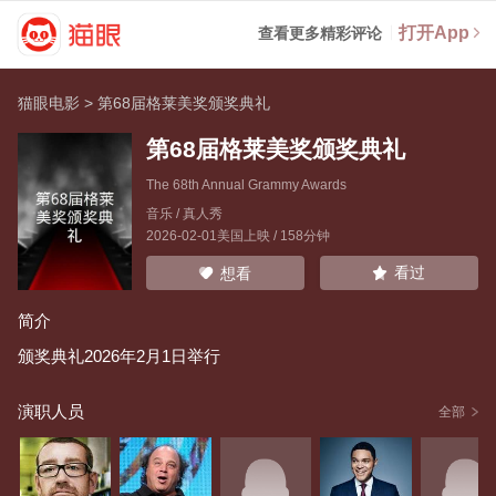
打开App
查看更多精彩评论
猫眼电影
>
第68届格莱美奖颁奖典礼
第68届格莱美奖颁奖典礼
The 68th Annual Grammy Awards
音乐 / 真人秀
2026-02-01美国上映 / 158分钟
看过
想看
简介
颁奖典礼2026年2月1日举行
演职人员
全部