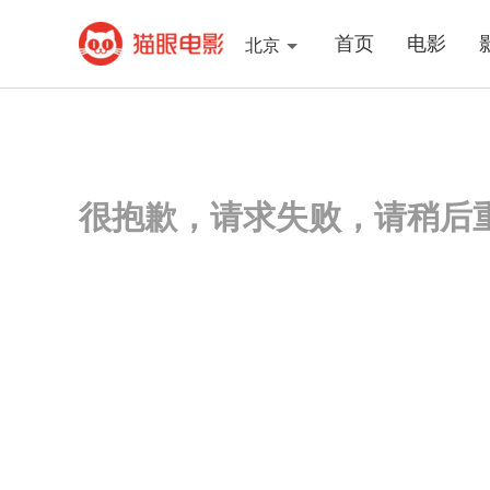
首页
电影
北京
很抱歉，请求失败，请稍后