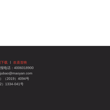
团下载
欢喜首映
电话：4006018900
bao@maoyan.com
（2019）4094号
1334-041号