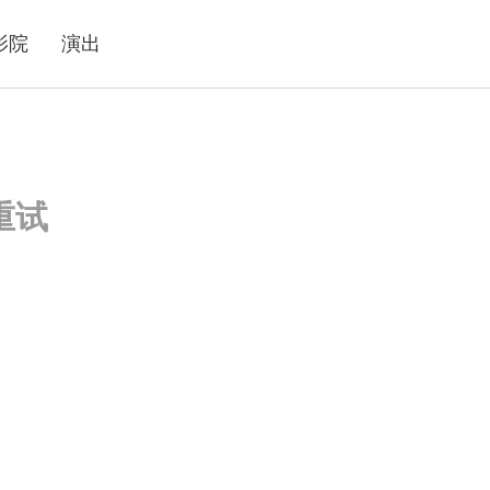
影院
演出
重试