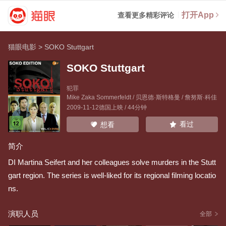
打开App
查看更多精彩评论
猫眼电影
>
SOKO Stuttgart
SOKO Stuttgart
犯罪
Mike Zaka Sommerfeldt
/
贝恩德·斯特格曼
/
詹努斯·科佳
2009-11-12德国上映 / 44分钟
看过
想看
简介
DI Martina Seifert and her colleagues solve murders in the Stutt
gart region. The series is well-liked for its regional filming locatio
ns.
演职人员
全部