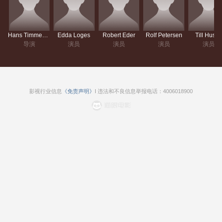
Hans Timmermann
Edda Loges
Robert Eder
Rolf Petersen
Till Huste
导演
演员
演员
演员
演员
影视行业信息
《免责声明》
I 违法和不良信息举报电话：4006018900