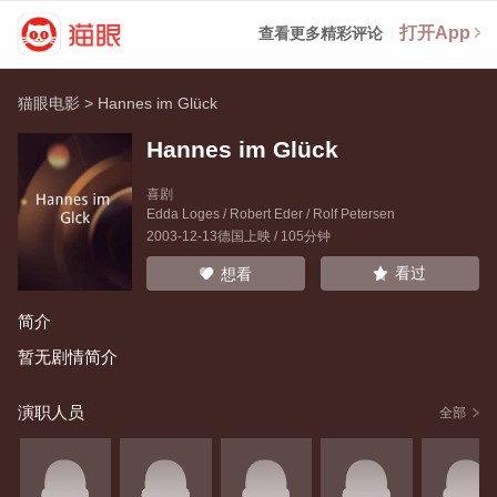
打开App
查看更多精彩评论
猫眼电影
>
Hannes im Glück
Hannes im Glück
喜剧
Edda Loges
/
Robert Eder
/
Rolf Petersen
2003-12-13德国上映 / 105分钟
看过
想看
简介
暂无剧情简介
演职人员
全部