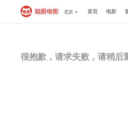
首页
电影
北京
很抱歉，请求失败，请稍后