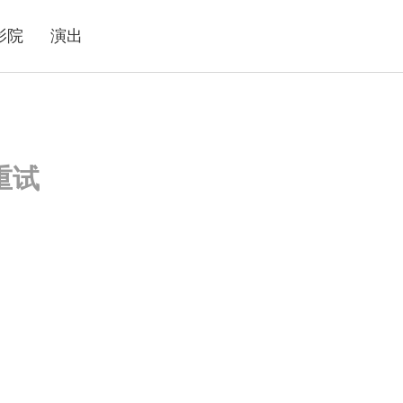
影院
演出
重试