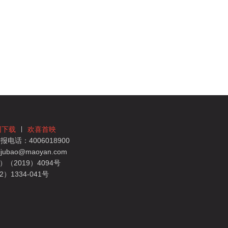
团下载
欢喜首映
电话：4006018900
bao@maoyan.com
（2019）4094号
1334-041号