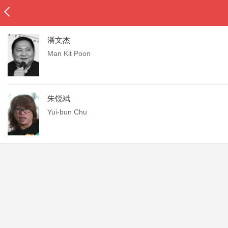
潘文杰
Man Kit Poon
朱锐斌
Yui-bun Chu