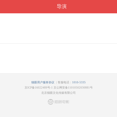
导演
|
猫眼用户服务协议
客服电话：
1010-5335
京ICP备16022489号-1
京公网安备11010502030881号
北京猫眼文化传媒有限公司