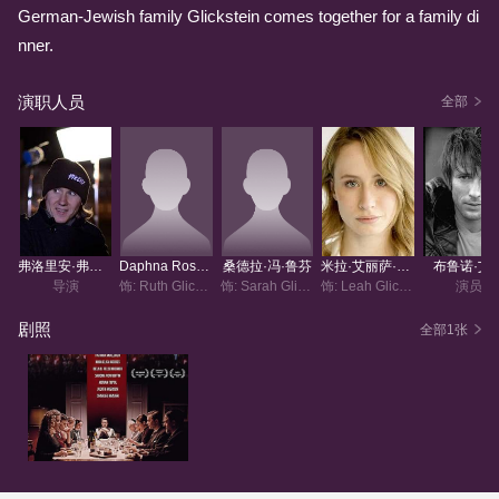
German-Jewish family Glickstein comes together for a family di
nner.
演职人员
全部
弗洛里安·弗雷希斯
Daphna Rosenthal
桑德拉·冯·鲁芬
米拉·艾丽萨·戈雷斯
布鲁诺·艾
导演
饰: Ruth Glickstein
饰: Sarah Glickstein
饰: Leah Glickstein
演员
剧照
全部1张