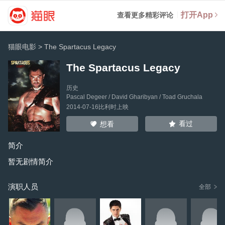
打开App
查看更多精彩评论
猫眼电影
>
The Spartacus Legacy
The Spartacus Legacy
历史
Pascal Degeer
/
David Gharibyan
/
Toad Gruchala
2014-07-16比利时上映
看过
想看
简介
暂无剧情简介
演职人员
全部