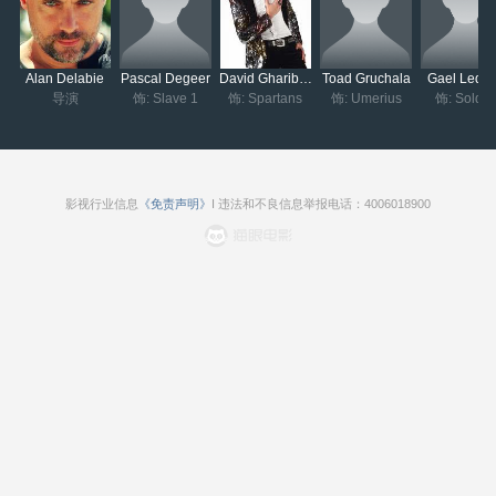
Alan Delabie
Pascal Degeer
David Gharibyan
Toad Gruchala
Gael Ledo
导演
饰: Slave 1
饰: Spartans
饰: Umerius
饰: Soldie
影视行业信息
《免责声明》
I 违法和不良信息举报电话：4006018900