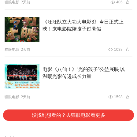
猫眼电影
2天前
406
《汪汪队立大功大电影3》今日正式上
映！来电影院陪孩子过暑假
猫眼电影
2天前
1038
电影《八仙！》“光的孩子”公益展映 以
温暖光影传递成长力量
猫眼电影
2天前
1598
没找到想看的？去猫眼电影看更多