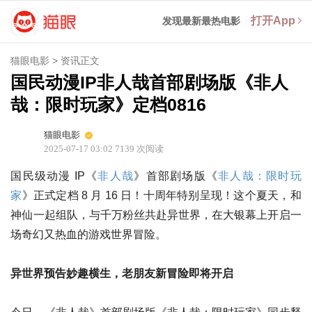
打开App
发现最新最热电影
猫眼电影
>
资讯正文
国民动漫IP非人哉首部剧场版《非人
哉：限时玩家》定档0816
猫眼电影
2025-07-17 03:02
7139
次阅读
国民级动漫 IP《
非人哉
》首部剧场版《
非人哉：限时玩
家
》正式定档 8 月 16 日！十周年特别呈现！这个夏天，和
神仙一起组队，与千万粉丝共赴异世界，在大银幕上开启一
场奇幻又热血的游戏世界冒险。
异世界预告妙趣横生，老朋友新冒险即将开启