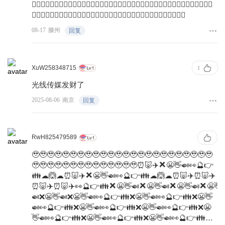
👎🏿👎🏿👎🏿👎🏿👎🏿👎🏿👎🏿👎🏿👎🏿👎🏿👎🏿👎🏿👎🏿👎🏿👎🏿👎🏿👎🏿👎🏿👎🏿👎🏿
👎🏿👎🏿👎🏿👎🏿👎🏿👎🏿👎🏿👎🏿👎🏿👎🏿👎🏿👎🏿👎🏿👎🏿👎🏿👎🏿👎🏿
08-17
滕州
回复
XuW258348715
1
光线传媒发财了
2025-08-06
南京
回复
RwH825479589
🥹🥹🥹🥹🥹🥹🥹🥹🥹🥹🥹🥹🥹🥹🥹🥹🥹🥹🥹🥹🥹🥹🥹🥹
🥹🥹🥹🥹🥹🥹🥹🥹🥹🥹🥹🥹🥹🥹⏰🐷✈️❌😬👋🍛👀🔮👉
👪☁🙆☁⏰🐷✈️❌😬👋🍛👀🔮👉👪☁🙆☁⏰🐷✈️⏰🐷✈️
⏰🐷✈️⏰🐷✈️👀🔮👉👪❌😬👋🍛❌😬👋🍛❌😬👋🍛❌😬👋
🍛❌😬👋🍛❌😬👋🍛👀🔮👉👪❌😬👋🍛👀🔮👉👪❌😬👋
🍛👀🔮👉👪❌😬👋🍛👀🔮👉👪❌😬👋🍛👀🔮👉👪❌😬
👋🍛👀🔮👉👪❌😬👋🍛👀🔮👉👪❌😬👋🍛👀🔮👉👪❌