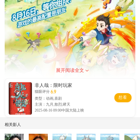
展开阅读全文
非人哉：限时玩家
6.9
猫眼评分
想看
类型：动画,喜剧
主演：九月,敖烈,哮天
2025-08-16 09:00中国大陆上映
相关影人