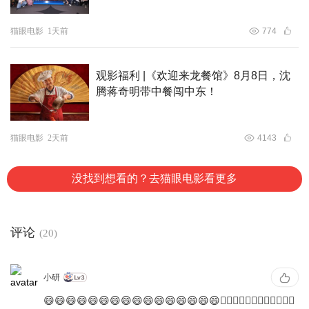
猫眼电影
1天前
774
观影福利 |《欢迎来龙餐馆》8月8日，沈
腾蒋奇明带中餐闯中东！
猫眼电影
2天前
4143
没找到想看的？去猫眼电影看更多
评论
(20)
小研
😄😄😄😄😄😄😄😄😄😄😄😄😄😄😄😄👎🏿👎🏿👎🏿👎🏿👎🏿👎🏿