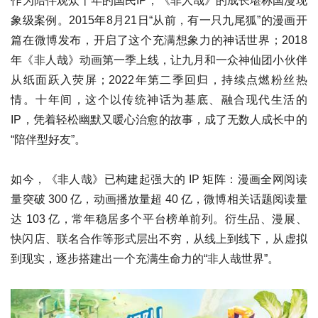
作为陪伴观众十年的国民IP，《非人哉》的成长堪称国漫现
象级案例。2015年8月21日“从前，有一只九尾狐”的漫画开
篇在微博发布，开启了这个充满想象力的神话世界；2018
年《非人哉》动画第一季上线，让九月和一众神仙团小伙伴
从纸面跃入荧屏；2022年第二季回归，持续点燃粉丝热
情。十年间，这个以传统神话为基底、融合现代生活的
IP，凭着轻松幽默又暖心治愈的故事，成了无数人成长中的
“陪伴型好友”。
如今，《非人哉》已构建起强大的 IP 矩阵：漫画全网阅读
量突破 300 亿，动画播放量超 40 亿，微博相关话题阅读量
达 103 亿，常年稳居多个平台榜单前列。衍生品、漫展、
快闪店、联名合作等形式层出不穷，从线上到线下，从虚拟
到现实，逐步搭建出一个充满生命力的“非人哉世界”。