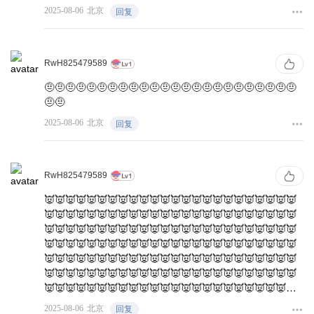
😬👋🍛👀🔮👉👪❌😬👋🍛👀🔮👉👪❌😬👋🍛👀🔮👉👪
2025-08-06
北京
回复
❌😬👋🍛👀🔮👉👪❌😬👋🍛👀🔮👉👪❌😬👋🍛👀🔮👉
👪❌😬👋🍛👀🔮👉👪❌😬👋🍛👀🔮👉👪❌😬👋🍛👀🔮
👉👪❌😬👋🍛👀🔮👉👪❌😬👋🍛👀🔮👉👪❌😬👋🍛👀
🔮👉👪❌😬👋🍛👀🔮👉👪❌😬👋🍛👀🔮👉👪❌😬👋🍛
RwH825479589
👀🔮👉👪❌😬👋🍛👀🔮👉👪❌😬👋🍛👀🔮👉👪❌😬👋
🤨🤨🤨🤨🤨🤨🤨🤨🤨🤨🤨🤨🤨🤨🤨🤨🤨🤨🤨🤨🤨🤨🤨🤨
🍛👀🔮👉👪❌😬👋🍛👀🔮👉👪❌😬👋🍛👀🔮👉👪❌😬
🤨🤨
👋🍛👀🔮👉👪❌😬👋🍛👀🔮👉👪❌😬👋🍛👀🔮👉👪❌
😬👋🍛👀🔮👉👪❌😬👋🍛👀🔮👉👪❌😬👋🍛👀🔮👉👪
2025-08-06
北京
回复
❌😬👋🍛👀🔮👉👪❌😬👋🍛👀🔮👉👪❌😬👋🍛👀🔮👉
👪❌😬👋🍛👀🔮👉👪❌😬👋🍛👀🔮👉👪❌😬👋🍛👀🔮
👉👪❌😬👋🍛👀🔮👉👪❌😬👋🍛👀🔮👉👪❌😬👋🍛👀
RwH825479589
🔮👉👪❌😬👋🍛👀🔮👉👪❌😬👋🍛👀🔮👉👪❌😬👋🍛
👀🔮👉👪❌😬👋🍛👀🔮👉👪❌😬👋🍛👀🔮👉👪❌😬👋
👿👿👿👿👿👿👿👿👿👿👿👿👿👿👿👿👿👿👿👿👿👿👿👿
🍛👀🔮👉👪❌😬👋🍛👀🔮👉👪❌😬👋🍛👀🔮👉👪❌😬
👿👿👿👿👿👿👿👿👿👿👿👿👿👿👿👿👿👿👿👿👿👿👿👿
👋🍛👀🔮👉👪❌😬👋🍛👀🔮👉👪❌😬👋🍛👀🔮👉👪❌
👿👿👿👿👿👿👿👿👿👿👿👿👿👿👿👿👿👿👿👿👿👿👿👿
😬👋🍛👀🔮👉👪❌😬👋🍛👀🔮👉👪❌😬👋🍛👀🔮👉👪
👿👿👿👿👿👿👿👿👿👿👿👿👿👿👿👿👿👿👿👿👿👿👿👿
❌😬👋🍛👀🔮👉👪❌😬👋🍛👀🔮👉👪❌😬👋🍛👀🔮👉
👿👿👿👿👿👿👿👿👿👿👿👿👿👿👿👿👿👿👿👿👿👿👿👿
👪❌😬👋🍛👀🔮👉👪❌😬👋🍛👀🔮👉👪
👿👿👿👿👿👿👿👿👿👿👿👿👿👿👿👿👿👿👿👿👿👿👿👿
👿👿👿👿👿👿👿👿👿👿👿👿👿👿👿👿👿👿👿👿👿👿👿👿
👿👿👿👿👿👿👿👿👿👿👿👿👿👿👿👿👿👿👿👿👿👿👿👿
2025-08-06
北京
回复