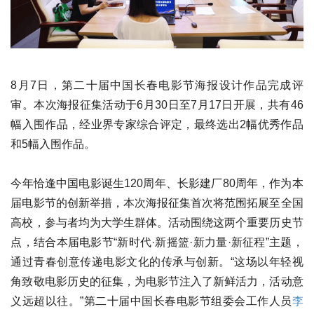
8月7日，第二十届中国长春电影节海报设计作品完成评
审。本次海报征集活动于6月30日至7月17日开展，共有46
幅入围作品，经业界专家综合评定，最终选出2幅优秀作品
和5幅入围作品。
今年恰逢中国电影诞生120周年、长影建厂80周年，作为本
届电影节的创新举措，本次海报征集首次将范围拓展至全国
高校，参与者均为大学生群体。活动围绕这两个重要历史节
点，结合本届电影节“新时代·新摇篮·新力量·新征程”主题，
通过青春创意传递电影文化的传承与创新。“这场以年轻视
角致敬电影历史的征集，为电影节注入了新鲜活力，活动意
义远超以往。”第二十届中国长春电影节组委会工作人员
李