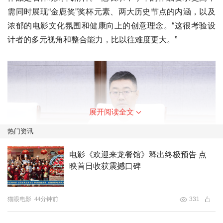
需同时展现“金鹿奖”奖杯元素、两大历史节点的内涵，以及
浓郁的电影文化氛围和健康向上的创意理念。“这很考验设
计者的多元视角和整合能力，比以往难度更大。”
展开阅读全文
热门资讯
电影《欢迎来龙餐馆》释出终极预告 点
映首日收获震撼口碑
猫眼电影
44分钟前
331