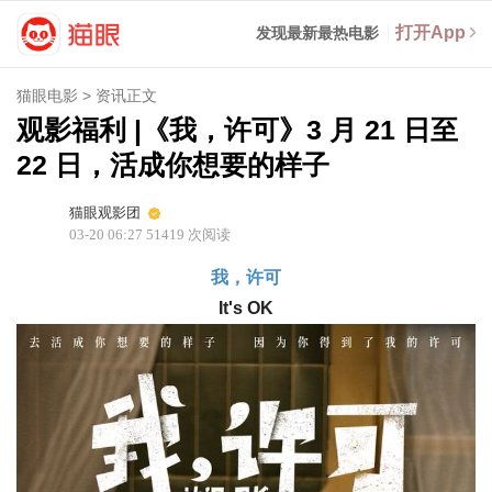
打开App
发现最新最热电影
猫眼电影
>
资讯正文
观影福利 |《我，许可》3 月 21 日至
22 日，活成你想要的样子
猫眼观影团
03-20 06:27
51419
次阅读
我，许可
It's OK