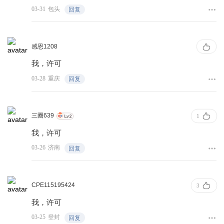
03-31
包头
回复
感恩1208
我，许可
03-28
重庆
回复
三圈639
1
我，许可
03-26
济南
回复
CPE115195424
3
我，许可
03-25
登封
回复