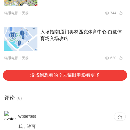
猫眼电影
1天前
744
入场指南|厦门奥林匹克体育中心-白鹭体
育场入场攻略
猫眼电影
1天前
620
没找到想看的？去猫眼电影看更多
评论
(6)
WD867899
我，许可