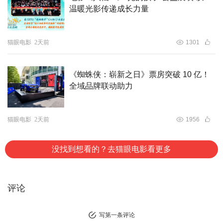
温暖光影传递成长力量
猫眼电影
2天前
1301
《蜘蛛侠：崭新之日》票房突破 10 亿！
全域品牌联动助力
猫眼电影
2天前
1956
没找到想看的？去猫眼电影看更多
评论
写第一条评论