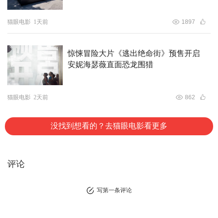
猫眼电影
1天前
1897
惊悚冒险大片《逃出绝命街》预售开启
安妮海瑟薇直面恐龙围猎
猫眼电影
2天前
862
没找到想看的？去猫眼电影看更多
评论
写第一条评论