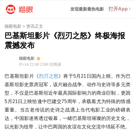
打开App
发现最新最热电影
猫眼电影
>
资讯正文
巴基斯坦影片《烈刃之怒》终极海报
震撼发布
猫眼电影
05-14 22:00
2589
次阅读
巴基斯坦影片《
烈刃之怒
》将于5月21日国内上映。作为巴
基斯坦影史票房冠军，该片融合战争、动作与史诗等多元类
型，不仅是巴基斯坦近年最具国际影响力的商业巨制，更因
5月21日上映恰逢中巴建交75周年，承载着尤为特殊的情感
重量。当古老传说的史诗之战遇上当代电影工业的磅礴表
达，中国影迷将透过银幕，一睹巴基斯坦璀璨的历史文化，
以光影为纽带，让中巴两国的友谊在文化交流中绵延不绝。