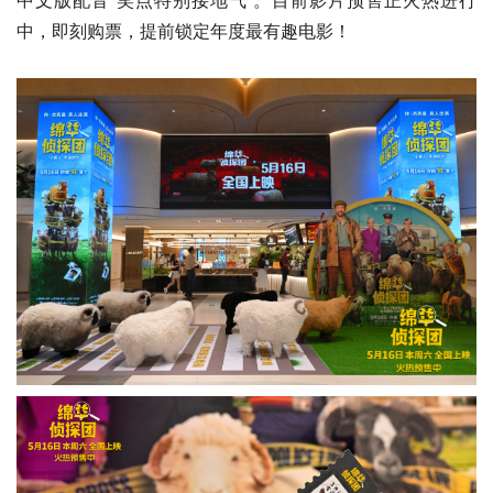
中文版配音“笑点特别接地气”。目前影片预售正火热进行
中，即刻购票，提前锁定年度最有趣电影！