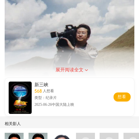
展开阅读全文
新三峡
568
人想看
想看
类型：纪录片
2025-06-26中国大陆上映
相关影人