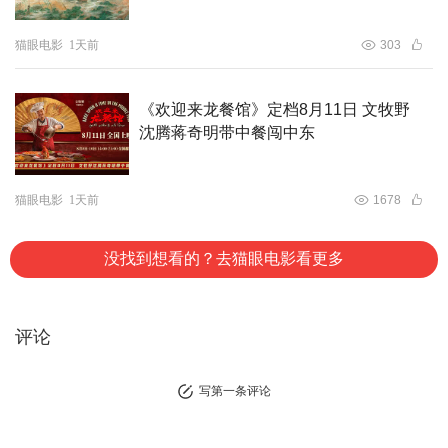
猫眼电影
1天前
303
《欢迎来龙餐馆》定档8月11日 文牧野
沈腾蒋奇明带中餐闯中东
猫眼电影
1天前
1678
没找到想看的？去猫眼电影看更多
▲杨书华被评年度“最佳导演奖”
评论
从2012年起，杨书华导演开始策划他的三峡三部曲之：
写第一条评论
《新三峡》，希望在国家宣布三峡工程整体竣工之后，面向
国际、国内进行播放和展映，全景反映新三峡的“新、变、