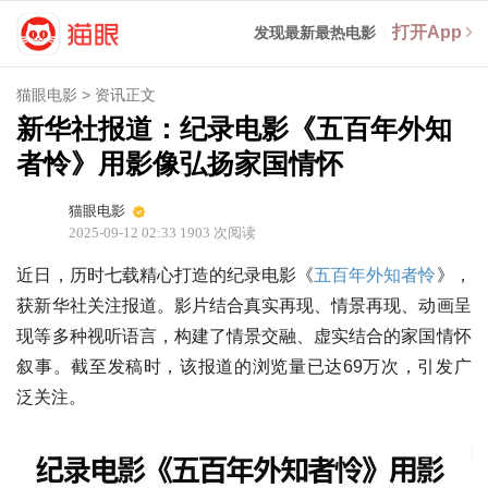
打开App
发现最新最热电影
猫眼电影
>
资讯正文
新华社报道：纪录电影《五百年外知
者怜》用影像弘扬家国情怀
猫眼电影
2025-09-12 02:33
1903
次阅读
近日，历时七载精心打造的纪录电影《
五百年外知者怜
》，
获新华社关注报道。影片结合真实再现、情景再现、动画呈
现等多种视听语言，构建了情景交融、虚实结合的家国情怀
叙事。截至发稿时，该报道的浏览量已达69万次，引发广
泛关注。