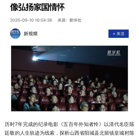
历时7年完成的纪录电影《五百年外知者怜》以清代名臣陈
廷敬的人生轨迹为线索，探析山西省阳城县北留镇皇城村陈