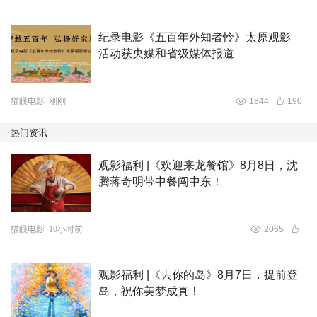
纪录电影《五百年外知者怜》太原观影
活动获央媒和省级媒体报道
猫眼电影
刚刚
1844
190
热门资讯
观影福利 |《欢迎来龙餐馆》8月8日，沈
腾蒋奇明带中餐闯中东！
猫眼电影
10小时前
2065
观影福利 |《去你的岛》8月7日，提前登
岛，祝你美梦成真！