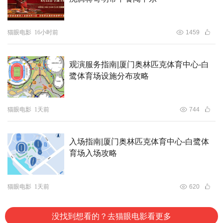
猫眼电影
16小时前
1459
观演服务指南|厦门奥林匹克体育中心-白
鹭体育场设施分布攻略
猫眼电影
1天前
744
入场指南|厦门奥林匹克体育中心-白鹭体
育场入场攻略
猫眼电影
1天前
620
没找到想看的？去猫眼电影看更多