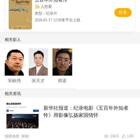
36
人想看
想看
类型：纪录片
2026-01-17 12:00多平台上线
相关影人
宋献伟
张天才
师诺
相关资讯
新华社报道：纪录电影《五百年外知者
怜》用影像弘扬家国情怀
猫眼电影
刚刚
1903
145