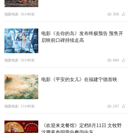
猫眼电影
16小时前
358
电影《去你的岛》发布终极预告 预售开
启映前口碑持续走高
猫眼电影
16小时前
684
电影《平安的女儿》在福建宁德首映
猫眼电影
15小时前
237
《欢迎来龙餐馆》定档8月11日 文牧野
沈腾蒋奇明带中餐闯中东