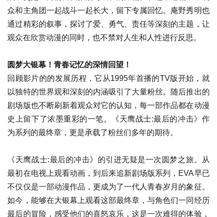
众和主角团一起战斗一起长大，留下专属回忆。庵野秀明也
通过精彩的叙事，探讨了爱、勇气、责任等深刻的主题，让
观众在欣赏动漫的同时，也不禁对人生和人性进行反思。
圆梦大银幕！青春记忆的深情回望！
回顾影片的的发展历程，它从1995年首播的TV版开始，就
以独特的世界观和深刻的内涵吸引了大量粉丝。随后推出的
剧场版也不断刷新着观众对它的认知，每一部作品都在动漫
史上留下了浓墨重彩的一笔。《天鹰战士:最后的冲击》作
为系列的最终章，更是承载了粉丝们多年的期待。
《天鹰战士:最后的冲击》的引进无疑是一次圆梦之旅。从
最初在电视上观看动画，到后来追新剧场版系列，EVA早已
不仅仅是一部动漫作品，更成为了一代人青春岁月的象征。
如今，能够在大银幕上观看这部最终章，与角色们一同经历
最后的冒险，感受他们的喜怒哀乐，这是一次难得的体验，