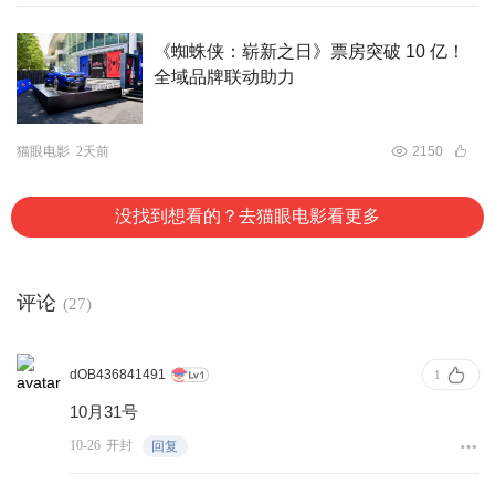
《蜘蛛侠：崭新之日》票房突破 10 亿！
全域品牌联动助力
猫眼电影
2天前
2150
没找到想看的？去猫眼电影看更多
评论
(27)
dOB436841491
1
10月31号
10-26
开封
回复