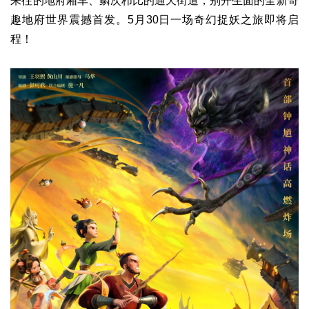
来往的地府厢车、鳞次栉比的通天街道，别开生面的全新奇
趣地府世界震撼首发。5月30日一场奇幻捉妖之旅即将启
程！