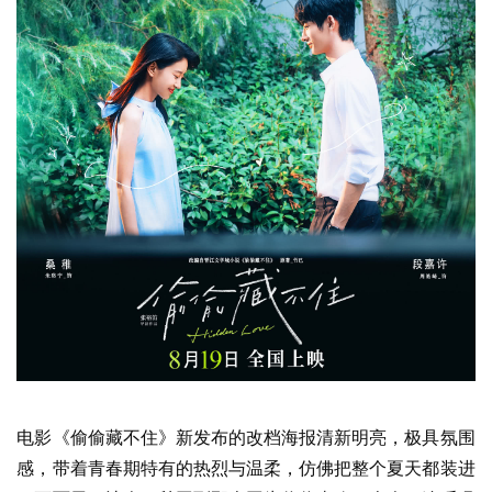
电影《偷偷藏不住》新发布的改档海报清新明亮，极具氛围
感，带着青春期特有的热烈与温柔，仿佛把整个夏天都装进