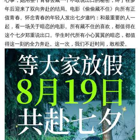
心事，她用整个青春去藏一个不敢说出口的秘密，终于在多
年后迎来了双向奔赴的结局。电影《偷偷藏不住》向所有正
值青春、怀念青春的年轻人发出七夕邀约：和最重要的人一
起，看一场关于暗恋的电影。所有藏不住的喜欢，都值得在
这个七夕郑重说出口。学生时代所有小心翼翼的暗恋，都值
得这一刻的全力奔赴。这一次，我们不赶时间，敢相爱。