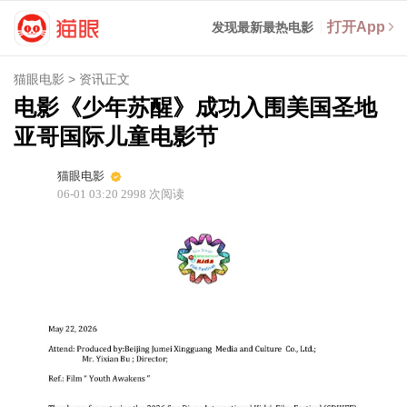
打开App
发现最新最热电影
猫眼电影
>
资讯正文
电影《少年苏醒》成功入围美国圣地
亚哥国际儿童电影节
猫眼电影
06-01 03:20
2998
次阅读