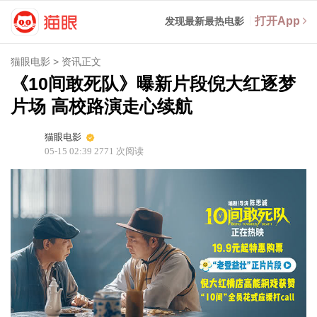
打开App
发现最新最热电影
猫眼电影
>
资讯正文
《10间敢死队》曝新片段倪大红逐梦
片场 高校路演走心续航
猫眼电影
05-15 02:39
2771
次阅读